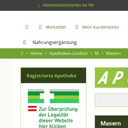
VERSANDKOSTENFREI AB 75€
Merkzettel
Mein Kundenkonto
Nahrungsergänzung
Home
Apotheken-Lexikon
M
Masern
Registrierte Apotheke
Masern