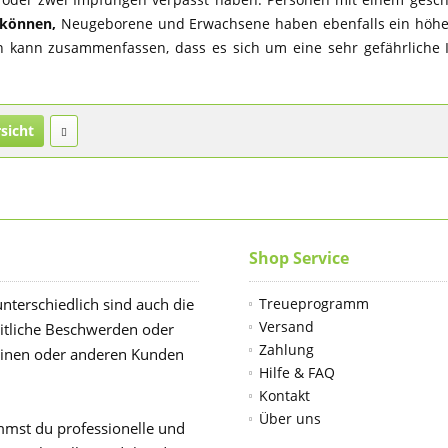
 können,
Neugeborene und Erwachsene haben ebenfalls ein höher
kann zusammenfassen, dass es sich um eine sehr gefährliche In
sicht
Shop Service
unterschiedlich sind auch die
Treueprogramm
Versand
itliche Beschwerden oder
Zahlung
einen oder anderen Kunden
Hilfe & FAQ
Kontakt
Über uns
mst du professionelle und