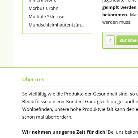
geimpft werden
Morbus Crohn
bekommen.
Man 
Multiple Sklerose
werden muss.
Mundschleimhautentzündung
Zur Über
Über uns
So vielfältig wie die Produkte der Gesundheit sind, so 
Bedürfnisse unserer Kunden. Ganz gleich ob gesundhe
Wohlbefinden, unsere hohe Produktvielfalt kann den 
schon mal überfordern.
Wir nehmen uns gerne Zeit für dich!
Bei uns bekom